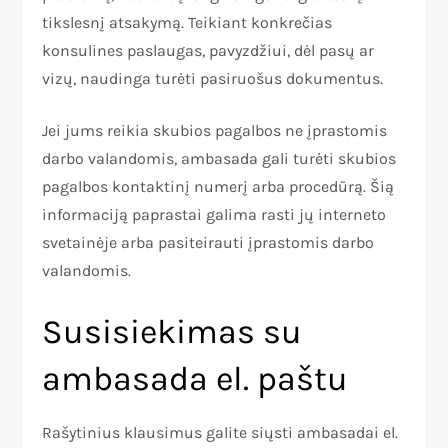
tikslesnį atsakymą. Teikiant konkrečias
konsulines paslaugas, pavyzdžiui, dėl pasų ar
vizų, naudinga turėti pasiruošus dokumentus.
Jei jums reikia skubios pagalbos ne įprastomis
darbo valandomis, ambasada gali turėti skubios
pagalbos kontaktinį numerį arba procedūrą. Šią
informaciją paprastai galima rasti jų interneto
svetainėje arba pasiteirauti įprastomis darbo
valandomis.
Susisiekimas su
ambasada el. paštu
Rašytinius klausimus galite siųsti ambasadai el.