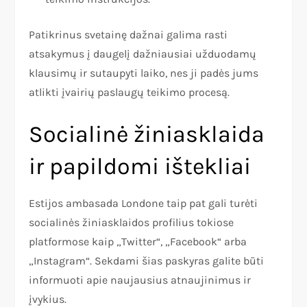
Patikrinus svetainę dažnai galima rasti
atsakymus į daugelį dažniausiai užduodamų
klausimų ir sutaupyti laiko, nes ji padės jums
atlikti įvairių paslaugų teikimo procesą.
Socialinė žiniasklaida
ir papildomi ištekliai
Estijos ambasada Londone taip pat gali turėti
socialinės žiniasklaidos profilius tokiose
platformose kaip „Twitter“, „Facebook“ arba
„Instagram“. Sekdami šias paskyras galite būti
informuoti apie naujausius atnaujinimus ir
įvykius.