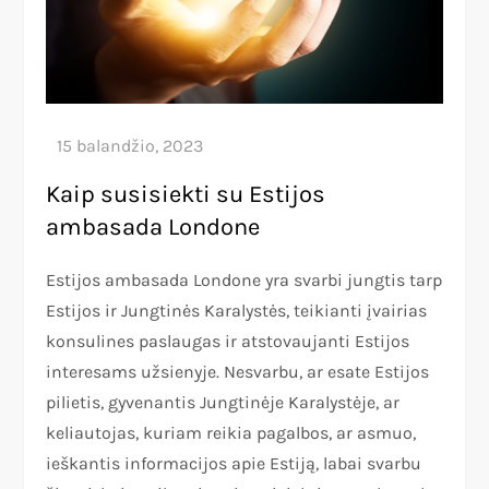
Kaip susisiekti su Estijos
ambasada Londone
Estijos ambasada Londone yra svarbi jungtis tarp
Estijos ir Jungtinės Karalystės, teikianti įvairias
konsulines paslaugas ir atstovaujanti Estijos
interesams užsienyje. Nesvarbu, ar esate Estijos
pilietis, gyvenantis Jungtinėje Karalystėje, ar
keliautojas, kuriam reikia pagalbos, ar asmuo,
ieškantis informacijos apie Estiją, labai svarbu