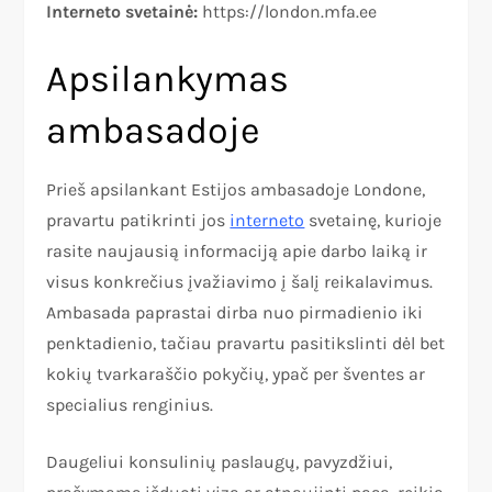
Interneto svetainė:
https://london.mfa.ee
Apsilankymas
ambasadoje
Prieš apsilankant Estijos ambasadoje Londone,
pravartu patikrinti jos
interneto
svetainę, kurioje
rasite naujausią informaciją apie darbo laiką ir
visus konkrečius įvažiavimo į šalį reikalavimus.
Ambasada paprastai dirba nuo pirmadienio iki
penktadienio, tačiau pravartu pasitikslinti dėl bet
kokių tvarkaraščio pokyčių, ypač per šventes ar
specialius renginius.
Daugeliui konsulinių paslaugų, pavyzdžiui,