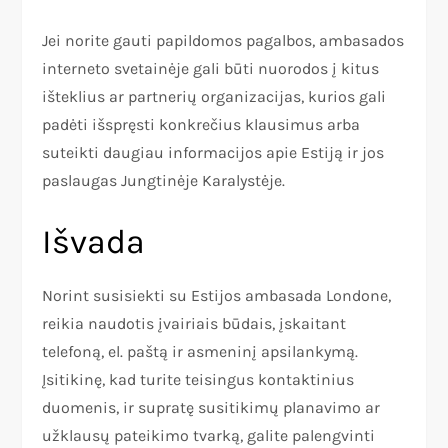
Jei norite gauti papildomos pagalbos, ambasados
interneto svetainėje gali būti nuorodos į kitus
išteklius ar partnerių organizacijas, kurios gali
padėti išspręsti konkrečius klausimus arba
suteikti daugiau informacijos apie Estiją ir jos
paslaugas Jungtinėje Karalystėje.
Išvada
Norint susisiekti su Estijos ambasada Londone,
reikia naudotis įvairiais būdais, įskaitant
telefoną, el. paštą ir asmeninį apsilankymą.
Įsitikinę, kad turite teisingus kontaktinius
duomenis, ir supratę susitikimų planavimo ar
užklausų pateikimo tvarką, galite palengvinti