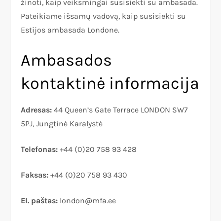
žinoti, kaip veiksmingai susisiekti su ambasada.
Pateikiame išsamų vadovą, kaip susisiekti su
Estijos ambasada Londone.
Ambasados
kontaktinė informacija
Adresas:
44 Queen’s Gate Terrace LONDON SW7
5PJ, Jungtinė Karalystė
Telefonas:
+44 (0)20 758 93 428
Faksas:
+44 (0)20 758 93 430
El. paštas:
london@mfa.ee