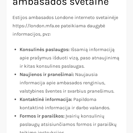
ambasados svetaine
Estijos ambasados Londone interneto svetainėje
https://london.mfa.ee pateikiama daugybė
informacijos, pvz:
Konsulinės paslaugos:
Išsamią informaciją
apie prašymus išduoti vizą, paso atnaujinimą
ir kitas konsulines paslaugas.
Naujienos ir pranešimai:
Naujausia
informacija apie ambasados renginius,
valstybines šventes ir svarbius pranešimus.
Kontaktinė informacija:
Papildoma
kontaktinė informacija ir darbo valandos.
Formos ir paraiškos:
Įvairių konsulinių
paslaugų atsisiunčiamos formos ir paraiškų
teikimo instrukcijos.